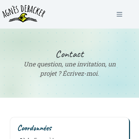
Passer
au
contenu
Contact
Une question, une invitation, un
projet ? Écrivez-moi.
Coordonnées