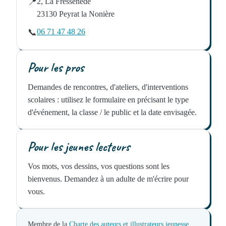
📍
2, La Fressenède
23130 Peyrat la Nonière
📞
06 71 47 48 26
Pour les pros
Demandes de rencontres, d'ateliers, d'interventions
scolaires : utilisez le formulaire en précisant le type
d'événement, la classe / le public et la date envisagée.
Pour les jeunes lecteurs
Vos mots, vos dessins, vos questions sont les
bienvenus. Demandez à un adulte de m'écrire pour
vous.
Membre de la
Charte des auteurs et illustrateurs jeunesse
.